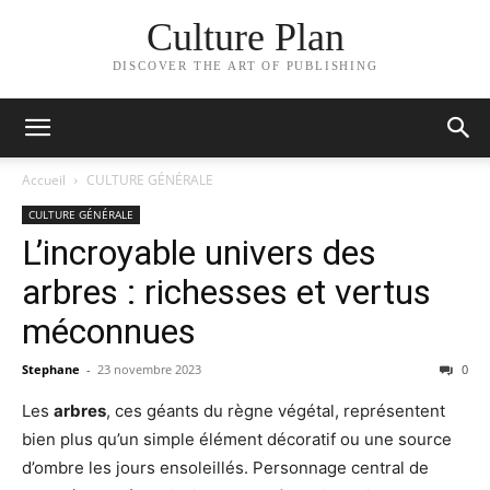
Culture Plan
DISCOVER THE ART OF PUBLISHING
Accueil
CULTURE GÉNÉRALE
CULTURE GÉNÉRALE
L’incroyable univers des
arbres : richesses et vertus
méconnues
Stephane
-
23 novembre 2023
0
Les
arbres
, ces géants du règne végétal, représentent
bien plus qu’un simple élément décoratif ou une source
d’ombre les jours ensoleillés. Personnage central de