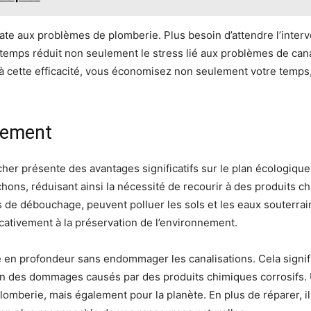
ate aux problèmes de plomberie. Plus besoin d’attendre l’inter
temps réduit non seulement le stress lié aux problèmes de can
à cette efficacité, vous économisez non seulement votre temps,
.
nnement
er présente des avantages significatifs sur le plan écologique.
chons, réduisant ainsi la nécessité de recourir à des produits 
 de débouchage, peuvent polluer les sols et les eaux souterra
icativement à la préservation de l’environnement.
e en profondeur sans endommager les canalisations. Cela signi
on des dommages causés par des produits chimiques corrosifs.
mberie, mais également pour la planète. En plus de réparer, il 