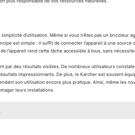
ion plus responsable de vos ressources naturelles.
 simplicité d’utilisation. Même si vous n’êtes pas un bricoleur 
cipe est simple : il suffit de connecter l’appareil à une source d
é de l’appareil rend cette tâche accessible à tous, sans nécessi
ment par des résultats visibles. De nombreux utilisateurs constat
résultats impressionnants. De plus, le Karcher est souvent équ
rendant son utilisation encore plus pratique. Ainsi, même les no
ager leurs installations.
?