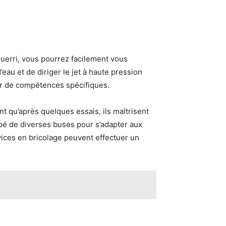
aguerri, vous pourrez facilement vous
’eau et de diriger le jet à haute pression
ter de compétences spécifiques.
ent qu’après quelques essais, ils maîtrisent
ipé de diverses buses pour s’adapter aux
vices en bricolage peuvent effectuer un