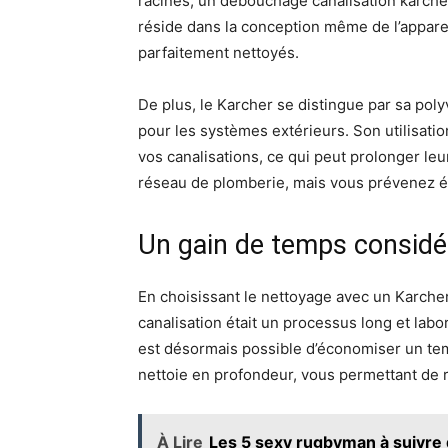
racines, un débouchage canalisation karcher
réside dans la conception même de l’apparei
parfaitement nettoyés.
De plus, le Karcher se distingue par sa polyv
pour les systèmes extérieurs. Son utilisatio
vos canalisations, ce qui peut prolonger le
réseau de plomberie, mais vous prévenez ég
Un gain de temps considé
En choisissant le nettoyage avec un Karche
canalisation était un processus long et lab
est désormais possible d’économiser un temp
nettoie en profondeur, vous permettant de r
À Lire
Les 5 sexy rugbyman à suivre