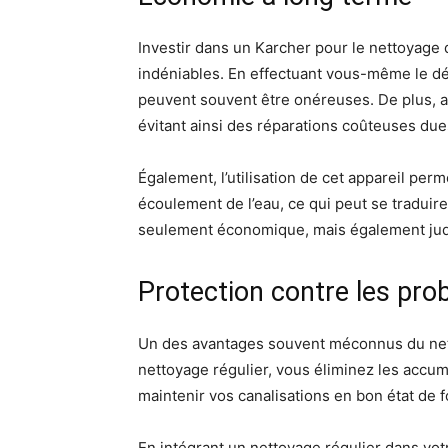
Investir dans un Karcher pour le nettoyage 
indéniables. En effectuant vous-même le déb
peuvent souvent être onéreuses. De plus, av
évitant ainsi des réparations coûteuses due
Également, l’utilisation de cet appareil per
écoulement de l’eau, ce qui peut se traduir
seulement économique, mais également judic
Protection contre les pro
Un des avantages souvent méconnus du netto
nettoyage régulier, vous éliminez les accu
maintenir vos canalisations en bon état de 
En intégrant un nettoyage régulier dans vo