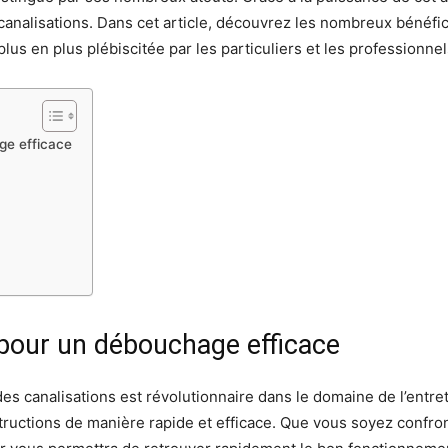
 canalisations. Dans cet article, découvrez les nombreux bénéf
s en plus plébiscitée par les particuliers et les professionnel
ge efficace
pour un débouchage efficace
 des canalisations est révolutionnaire dans le domaine de l’ent
structions de manière rapide et efficace. Que vous soyez confr