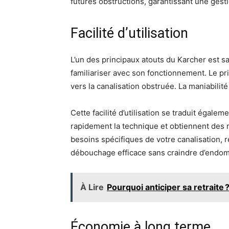
futures obstructions, garantissant une gest
Facilité d’utilisation
L’un des principaux atouts du Karcher est sa
familiariser avec son fonctionnement. Le prin
vers la canalisation obstruée. La maniabilit
Cette facilité d’utilisation se traduit égale
rapidement la technique et obtiennent des 
besoins spécifiques de votre canalisation, 
débouchage efficace sans craindre d’endomm
À Lire
Pourquoi anticiper sa retraite 
Économie à long terme