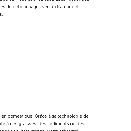
ices du débouchage avec un Karcher et
s.
retien domestique. Grâce à sa technologie de
onté à des graisses, des sédiments ou des