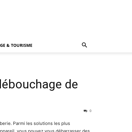
GE & TOURISME
 débouchage de
0
rie. Parmi les solutions les plus
 appareil, vous pouvez vous débarrasser des