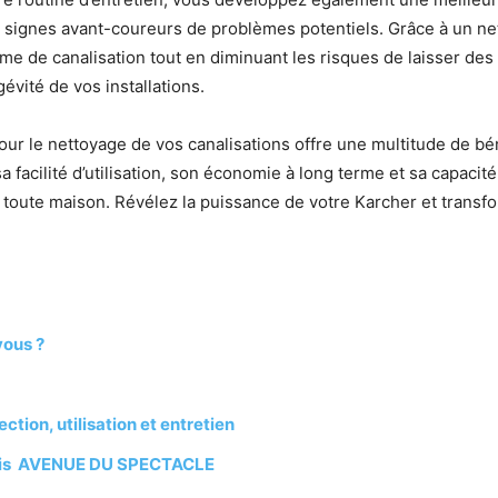
 signes avant-coureurs de problèmes potentiels. Grâce à un net
me de canalisation tout en diminuant les risques de laisser des
évité de vos installations.
our le nettoyage de vos canalisations offre une multitude de bénéf
a facilité d’utilisation, son économie à long terme et sa capacit
r toute maison. Révélez la puissance de votre Karcher et transf
vous ?
ection, utilisation et entretien
Paris AVENUE DU SPECTACLE