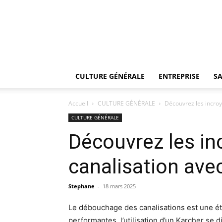
CULTURE GÉNÉRALE
ENTREPRISE
SA
Accueil
CULTURE GÉNÉRALE
Découvrez les incro
CULTURE GÉNÉRALE
Découvrez les i
canalisation ave
Stephane
-
18 mars 2025
Le débouchage des canalisations est une ét
performantes, l’utilisation d’un Karcher se