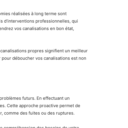
omies réalisées à long terme sont
s d’interventions professionnelles, qui
endrez vos canalisations en bon état,
 canalisations propres signifient un meilleur
er pour déboucher vos canalisations est non
problèmes futurs. En effectuant un
tes. Cette approche proactive permet de
ir, comme des fuites ou des ruptures.
ure compréhension des besoins de votre