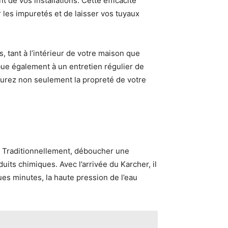
de vos installations. Cette efficacité
 les impuretés et de laisser vos tuyaux
s, tant à l’intérieur de votre maison que
ibue également à un entretien régulier de
ssurez non seulement la propreté de votre
n. Traditionnellement, déboucher une
its chimiques. Avec l’arrivée du Karcher, il
es minutes, la haute pression de l’eau