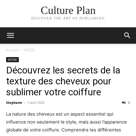
Culture Plan
DISCOVER THE ART OF PUBLISHING
Accueil
MODE
MODE
Découvrez les secrets de la
texture des cheveux pour
sublimer votre coiffure
Stephane
-
1 avril 2025
0
La nature des cheveux est un aspect essentiel qui
influence non seulement le style, mais aussi l’apparence
globale de votre coiffure. Comprendre les différentes