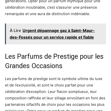
générations. Opter pour un parfum mythique pour une
célébration inoubliable, c’est s’assurer une présence
remarquée et une aura de distinction indéniable.
À Lire
Urgent dépannage gaz à Saint-Maur-
des-Fossés pour un service rapide et fiable
Les Parfums de Prestige pour les
Grandes Occasions
Les parfums de prestige sont le symbole ultime du luxe
et de l’exclusivité, et sont le choix parfait pour une
célébration d’exception. Leur flacon somptueux, leur
composition raffinée et leur sillage envoûtant en font des
partenaires olfactifs de choix pour les occasions les plus
précieuses. Opter pour un parfum de prestige pour une