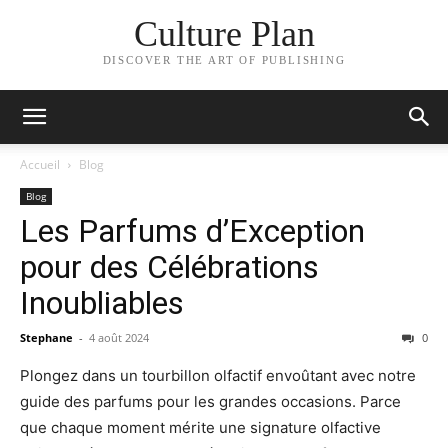
Culture Plan
DISCOVER THE ART OF PUBLISHING
Accueil
Blog
Blog
Les Parfums d’Exception
pour des Célébrations
Inoubliables
Stephane
-
4 août 2024
0
Plongez dans un tourbillon olfactif envoûtant avec notre
guide des parfums pour les grandes occasions. Parce
que chaque moment mérite une signature olfactive