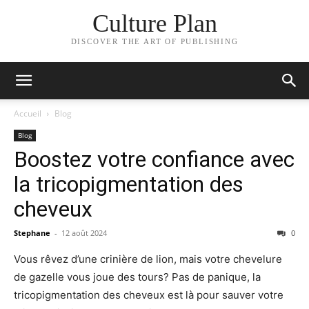
Culture Plan
DISCOVER THE ART OF PUBLISHING
Accueil
Blog
Blog
Boostez votre confiance avec
la tricopigmentation des
cheveux
Stephane
-
12 août 2024
0
Vous rêvez d’une crinière de lion, mais votre chevelure
de gazelle vous joue des tours? Pas de panique, la
tricopigmentation des cheveux est là pour sauver votre