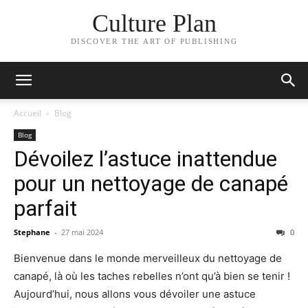
Culture Plan
DISCOVER THE ART OF PUBLISHING
Accueil
Blog
Blog
Dévoilez l’astuce inattendue
pour un nettoyage de canapé
parfait
Stephane
-
27 mai 2024
0
Bienvenue dans le monde merveilleux du nettoyage de
canapé, là où les taches rebelles n’ont qu’à bien se tenir !
Aujourd’hui, nous allons vous dévoiler une astuce