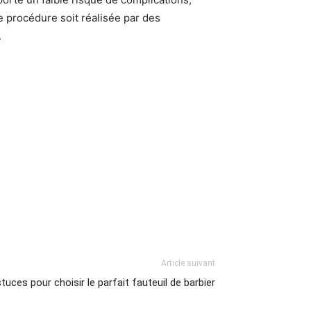
e procédure soit réalisée par des
.
Article suivant
tuces pour choisir le parfait fauteuil de barbier