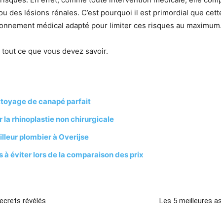
u des lésions rénales. C’est pourquoi il est primordial que cett
onnement médical adapté pour limiter ces risques au maximum
: tout ce que vous devez savoir.
ttoyage de canapé parfait
 la rhinoplastie non chirurgicale
lleur plombier à Overijse
 à éviter lors de la comparaison des prix
secrets révélés
Les 5 meilleures as