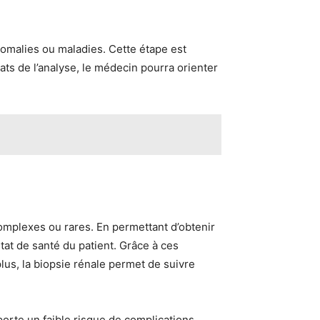
nomalies ou maladies. Cette étape est
ats de l’analyse, le médecin pourra orienter
omplexes ou rares. En permettant d’obtenir
état de santé du patient. Grâce à ces
lus, la biopsie rénale permet de suivre
orte un faible risque de complications,