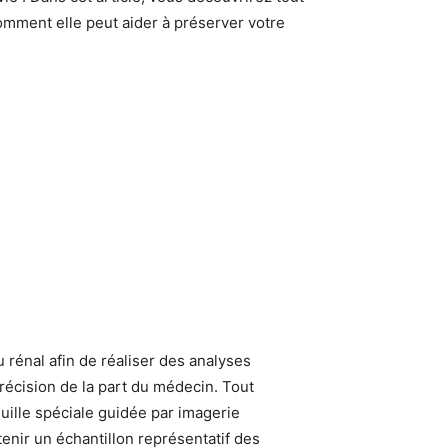
comment elle peut aider à préserver votre
 rénal afin de réaliser des analyses
écision de la part du médecin. Tout
iguille spéciale guidée par imagerie
tenir un échantillon représentatif des