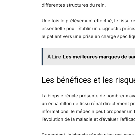
différentes structures du rein.
Une fois le prélèvement effectué, le tissu 
essentielle pour établir un diagnostic préci
le patient vers une prise en charge spécifiqu
À Lire
Les meilleures marques de sa
Les bénéfices et les risqu
La biopsie rénale présente de nombreux avan
un échantillon de tissu rénal directement pr
informations, le médecin peut proposer un t
l’évolution de la maladie et d’évaluer l’effic
Cependant, la biopsie rénale n’est pas sans