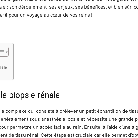
ale : son déroulement, ses enjeux, ses bénéfices, et bien sûr, 
parti pour un voyage au cœur de vos reins !
nale
la biopsie rénale
e complexe qui consiste à prélever un petit échantillon de tissu
énéralement sous anesthésie locale et nécessite une grande pr
e pour permettre un accès facile au rein. Ensuite, à l’aide d’une a
nt de tissu rénal. Cette étape est cruciale car elle permet d’ob