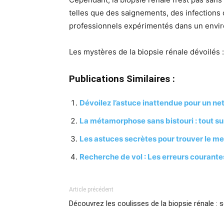
telles que des saignements, des infections o
professionnels expérimentés dans un envir
Les mystères de la biopsie rénale dévoilés 
Publications Similaires :
Dévoilez l’astuce inattendue pour un ne
La métamorphose sans bistouri : tout sur
Les astuces secrètes pour trouver le mei
Recherche de vol : Les erreurs courantes
Article précédent
Découvrez les coulisses de la biopsie rénale : 