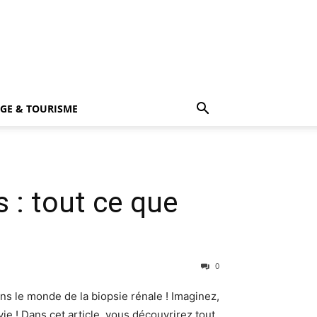
GE & TOURISME
 : tout ce que
0
s le monde de la biopsie rénale ! Imaginez,
ie ! Dans cet article, vous découvrirez tout