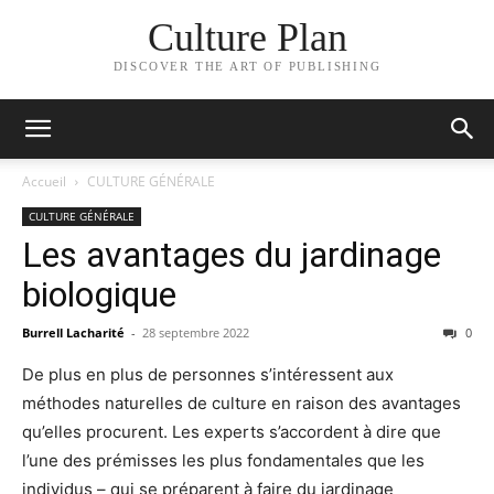
Culture Plan
DISCOVER THE ART OF PUBLISHING
Accueil
CULTURE GÉNÉRALE
CULTURE GÉNÉRALE
Les avantages du jardinage
biologique
Burrell Lacharité
-
28 septembre 2022
0
De plus en plus de personnes s’intéressent aux
méthodes naturelles de culture en raison des avantages
qu’elles procurent. Les experts s’accordent à dire que
l’une des prémisses les plus fondamentales que les
individus – qui se préparent à faire du jardinage