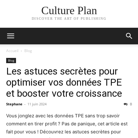
Culture Plan
DISCOVER THE ART OF PUBLISHING
Accueil
Blog
Blog
Les astuces secrètes pour
optimiser vos données TPE
et booster votre croissance
Stephane
-
11 juin 2024
0
Vous jonglez avec les données TPE sans trop savoir
comment en tirer profit ? Pas de panique, cet article est
fait pour vous ! Découvrez les astuces secrètes pour