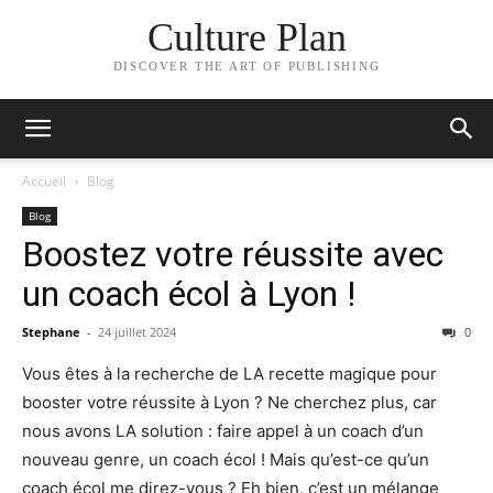
Culture Plan
DISCOVER THE ART OF PUBLISHING
Accueil
Blog
Blog
Boostez votre réussite avec
un coach écol à Lyon !
Stephane
-
24 juillet 2024
0
Vous êtes à la recherche de LA recette magique pour
booster votre réussite à Lyon ? Ne cherchez plus, car
nous avons LA solution : faire appel à un coach d’un
nouveau genre, un coach écol ! Mais qu’est-ce qu’un
coach écol me direz-vous ? Eh bien, c’est un mélange