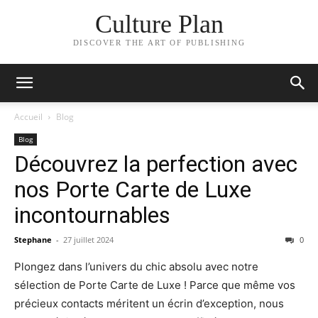
Culture Plan
DISCOVER THE ART OF PUBLISHING
Accueil
Blog
Blog
Découvrez la perfection avec
nos Porte Carte de Luxe
incontournables
Stephane
-
27 juillet 2024
0
Plongez dans l’univers du chic absolu avec notre
sélection de Porte Carte de Luxe ! Parce que même vos
précieux contacts méritent un écrin d’exception, nous