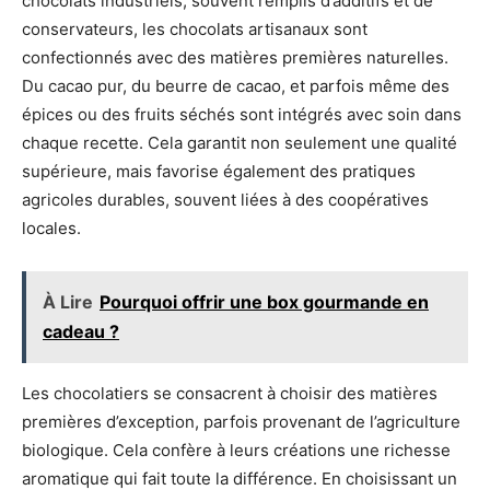
chocolats industriels, souvent remplis d’additifs et de
conservateurs, les chocolats artisanaux sont
confectionnés avec des matières premières naturelles.
Du cacao pur, du beurre de cacao, et parfois même des
épices ou des fruits séchés sont intégrés avec soin dans
chaque recette. Cela garantit non seulement une qualité
supérieure, mais favorise également des pratiques
agricoles durables, souvent liées à des coopératives
locales.
À Lire
Pourquoi offrir une box gourmande en
cadeau ?
Les chocolatiers se consacrent à choisir des matières
premières d’exception, parfois provenant de l’agriculture
biologique. Cela confère à leurs créations une richesse
aromatique qui fait toute la différence. En choisissant un