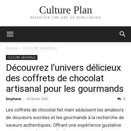
Culture Plan
DISCOVER THE ART OF PUBLISHING
Accueil
CULTURE GÉNÉRALE
CULTURE GÉNÉRALE
Découvrez l’univers délicieux
des coffrets de chocolat
artisanal pour les gourmands
Stephane
-
16 février 2025
0
Les coffrets de chocolat fait main séduisent les amateurs
de douceurs sucrées et les gourmands à la recherche de
saveurs authentiques. Offrant une expérience gustative