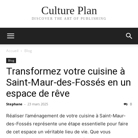
Culture Plan
DISCOVER THE ART OF PUBLISHING
Accueil
Blog
Blog
Transformez votre cuisine à
Saint-Maur-des-Fossés en un
espace de rêve
Stephane
-
23 mars 2025
0
Réaliser l’aménagement de votre cuisine à Saint-Maur-
des-Fossés représente une étape essentielle pour faire
de cet espace un véritable lieu de vie. Que vous