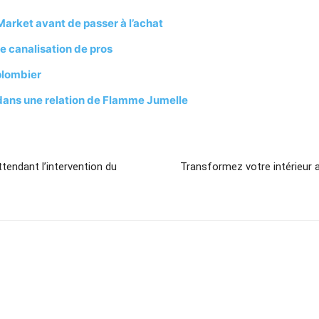
Market avant de passer à l’achat
de canalisation de pros
plombier
 dans une relation de Flamme Jumelle
ttendant l’intervention du
Transformez votre intérieur a