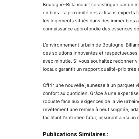
Boulogne-Billancourt se distingue par un m
en bois. La proximité des artisans experts f
les logements situés dans des immeubles ancie
connaissance approfondie des essences de b
L’environnement urbain de Boulogne-Billan
des solutions innovantes et respectueuses de 
avec minutie. Si vous souhaitez redonner vie
locaux garantit un rapport qualité-prix très 
Offrir une nouvelle jeunesse à un parquet vi
confort au quotidien. Grâce à une expertise 
robuste face aux exigences de la vie urbaine
revêtement une remise à neuf soignée, adapt
facilitant l’entretien futur, assurant ainsi 
Publications Similaires :