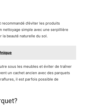
est recommandé d’éviter les produits
n nettoyage simple avec une serpillière
 la beauté naturelle du sol.
Unique
utre sous les meubles et éviter de traîner
uvent un cachet ancien avec des parquets
aflures, il est parfois possible de
rquet?