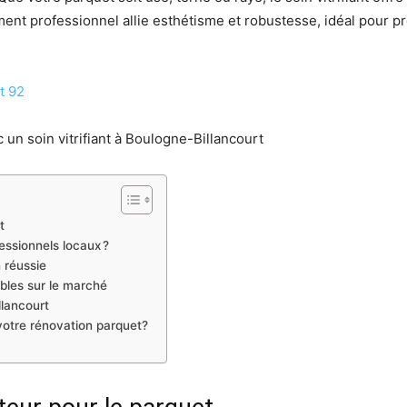
nt professionnel allie esthétisme et robustesse, idéal pour pré
t 92
 un soin vitrifiant à Boulogne-Billancourt
t
fessionnels locaux ?
 réussie
ibles sur le marché
llancourt
votre rénovation parquet?