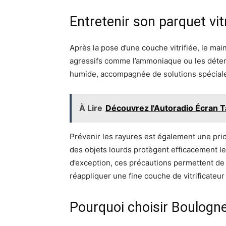
Entretenir son parquet vit
Après la pose d’une couche vitrifiée, le mai
agressifs comme l’ammoniaque ou les déterg
humide, accompagnée de solutions spécialeme
À Lire
Découvrez l'Autoradio Écran T
Prévenir les rayures est également une prior
des objets lourds protègent efficacement l
d’exception, ces précautions permettent de c
réappliquer une fine couche de vitrificate
Pourquoi choisir Boulogne