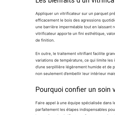
Les bienfaits d’un vitrific
Appliquer un vitrificateur sur un parquet p
efficacement le bois des agressions quotidie
une barrière imperméable tout en laissant res
vitrificateur apporte un fini esthétique, val
de finition.
En outre, le traitement vitrifiant facilite gr
variations de température, ce qui limite les
d’une serpillière légèrement humide et de p
non seulement d’embellir leur intérieur ma
Pourquoi confier un soin v
Faire appel à une équipe spécialisée dans le
parfaitement les étapes indispensables pou