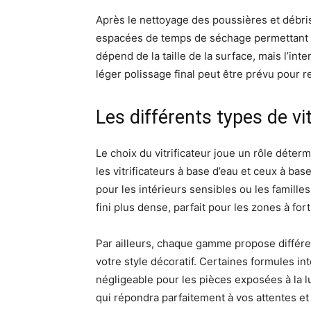
Après le nettoyage des poussières et débris,
espacées de temps de séchage permettant au 
dépend de la taille de la surface, mais l’int
léger polissage final peut être prévu pour re
Les différents types de vi
Le choix du vitrificateur joue un rôle déter
les vitrificateurs à base d’eau et ceux à b
pour les intérieurs sensibles ou les famille
fini plus dense, parfait pour les zones à for
Par ailleurs, chaque gamme propose différente
votre style décoratif. Certaines formules i
négligeable pour les pièces exposées à la lum
qui répondra parfaitement à vos attentes et 