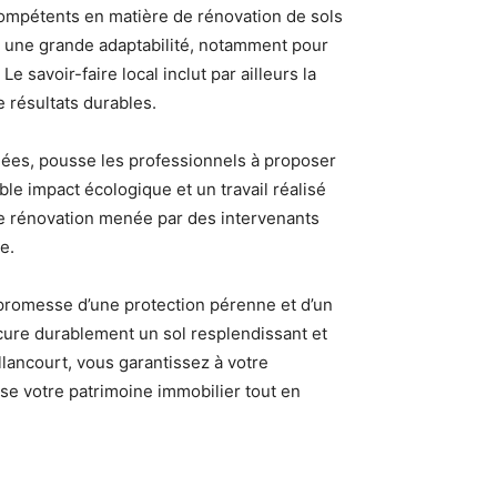
ompétents en matière de rénovation de sols
 et une grande adaptabilité, notamment pour
 savoir-faire local inclut par ailleurs la
 résultats durables.
ées, pousse les professionnels à proposer
ible impact écologique et un travail réalisé
’une rénovation menée par des intervenants
e.
a promesse d’une protection pérenne et d’un
rocure durablement un sol resplendissant et
llancourt, vous garantissez à votre
ise votre patrimoine immobilier tout en