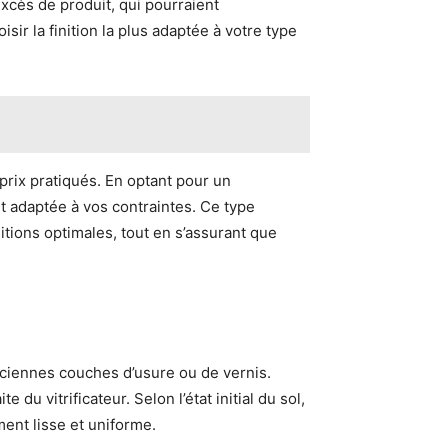
excès de produit, qui pourraient
sir la finition la plus adaptée à votre type
 prix pratiqués. En optant pour un
et adaptée à vos contraintes. Ce type
tions optimales, tout en s’assurant que
nciennes couches d’usure ou de vernis.
du vitrificateur. Selon l’état initial du sol,
ment lisse et uniforme.