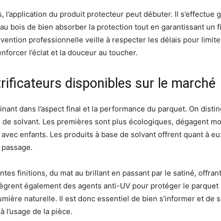
 l’application du produit protecteur peut débuter. Il s’effectu
bois de bien absorber la protection tout en garantissant un fil
ervention professionnelle veille à respecter les délais pour limi
nforcer l’éclat et la douceur au toucher.
trificateurs disponibles sur le marché
minant dans l’aspect final et la performance du parquet. On dist
ase de solvant. Les premières sont plus écologiques, dégagent m
s avec enfants. Les produits à base de solvant offrent quant à e
t passage.
s finitions, du mat au brillant en passant par le satiné, offrant 
ntègrent également des agents anti-UV pour protéger le parquet d
ière naturelle. Il est donc essentiel de bien s’informer et de se 
à l’usage de la pièce.