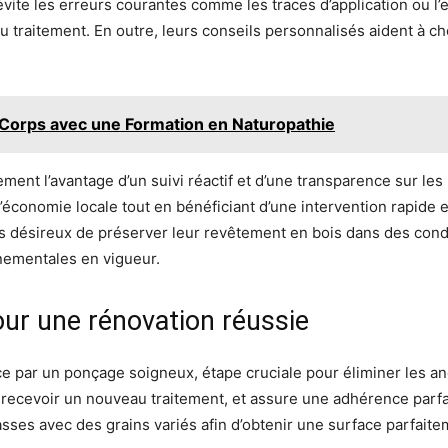
vite les erreurs courantes comme les traces d’application ou l’
du traitement. En outre, leurs conseils personnalisés aident à choi
 Corps avec une Formation en Naturopathie
ment l’avantage d’un suivi réactif et d’une transparence sur les
’économie locale tout en bénéficiant d’une intervention rapide 
 désireux de préserver leur revêtement en bois dans des condi
nementales en vigueur.
our une rénovation réussie
e par un ponçage soigneux, étape cruciale pour éliminer les a
 recevoir un nouveau traitement, et assure une adhérence parfaite 
sses avec des grains variés afin d’obtenir une surface parfaite