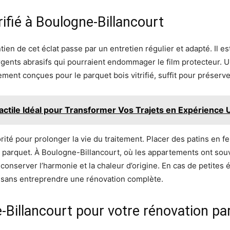
rifié à Boulogne-Billancourt
ntien de cet éclat passe par un entretien régulier et adapté. Il 
ents abrasifs qui pourraient endommager le film protecteur. U
nt conçues pour le parquet bois vitrifié, suffit pour préserver
actile Idéal pour Transformer Vos Trajets en Expérience 
ité pour prolonger la vie du traitement. Placer des patins en fe
e parquet. À Boulogne-Billancourt, où les appartements ont so
onserver l’harmonie et la chaleur d’origine. En cas de petites ér
ur sans entreprendre une rénovation complète.
-Billancourt pour votre rénovation pa