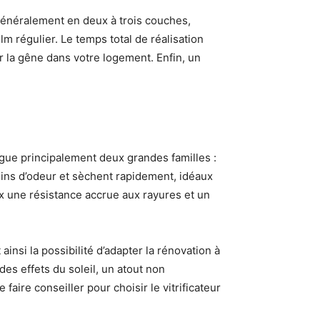
e généralement en deux à trois couches,
m régulier. Le temps total de réalisation
ter la gêne dans votre logement. Enfin, un
ingue principalement deux grandes familles :
oins d’odeur et sèchent rapidement, idéaux
ux une résistance accrue aux rayures et un
ainsi la possibilité d’adapter la rénovation à
es effets du soleil, un atout non
faire conseiller pour choisir le vitrificateur