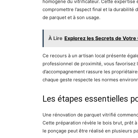
homogène du vitrificateur. Cette expertise é
compromettre l’aspect final et la durabilité 
de parquet et à son usage.
À Lire
Explorez les Secrets de Votre
Ce recours à un artisan local présente égale
professionnel de proximité, vous favorisez l
d’accompagnement rassure les propriétaires
chaque geste respecte les normes environ
Les étapes essentielles p
Une rénovation de parquet vitrifié commenc
Cette préparation révèle le bois brut, prêt à
le ponçage peut être réalisé en plusieurs pa