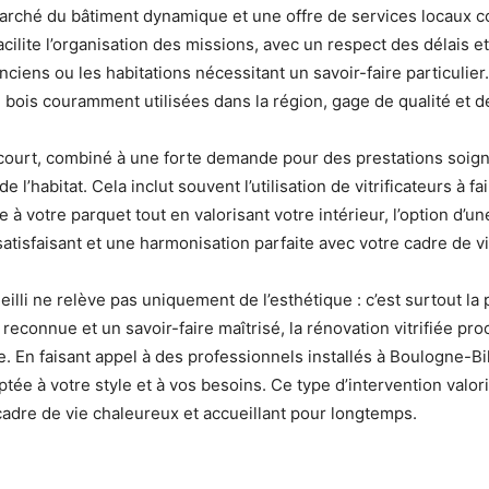
arché du bâtiment dynamique et une offre de services locaux c
acilite l’organisation des missions, avec un respect des délais
ns ou les habitations nécessitant un savoir-faire particulier. Le
ois couramment utilisées dans la région, gage de qualité et de
court, combiné à une forte demande pour des prestations soign
l’habitat. Cela inclut souvent l’utilisation de vitrificateurs à fa
 à votre parquet tout en valorisant votre intérieur, l’option d
satisfaisant et une harmonisation parfaite avec votre cadre de vi
eilli ne relève pas uniquement de l’esthétique : c’est surtout l
reconnue et un savoir-faire maîtrisé, la rénovation vitrifiée p
. En faisant appel à des professionnels installés à Boulogne-Bi
ée à votre style et à vos besoins. Ce type d’intervention valor
un cadre de vie chaleureux et accueillant pour longtemps.