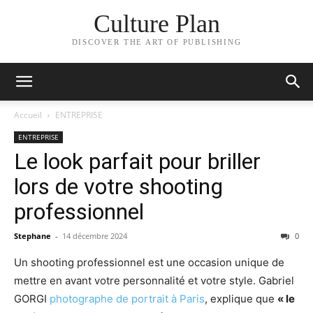
Culture Plan
DISCOVER THE ART OF PUBLISHING
Accueil
ENTREPRISE
ENTREPRISE
Le look parfait pour briller
lors de votre shooting
professionnel
Stephane
-
14 décembre 2024
0
Un shooting professionnel est une occasion unique de
mettre en avant votre personnalité et votre style. Gabriel
GORGI
photographe de portrait à Paris
, explique que
« le