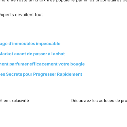
Experts dévoilent tout
oyage d’immeubles impeccable
Market avant de passer à l’achat
mment parfumer efficacement votre bougie
 Les Secrets pour Progresser Rapidement
6 en exclusivité
Découvrez les astuces de pro