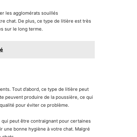
irer les agglomérats souillés
 chat. De plus, ce type de litière est très
s sur le long terme.
mé
ts. Tout d’abord, ce type de litière peut
nte peuvent produire de la poussière, ce qui
 qualité pour éviter ce problème.
 qui peut être contraignant pour certaines
ir une bonne hygiène à votre chat. Malgré
 chats.