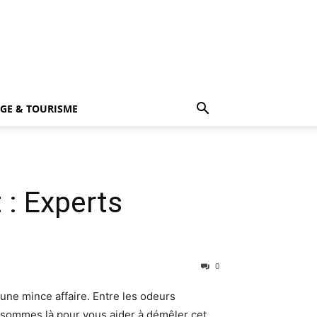
GE & TOURISME
 : Experts
0
 une mince affaire. Entre les odeurs
s sommes là pour vous aider à démêler cet