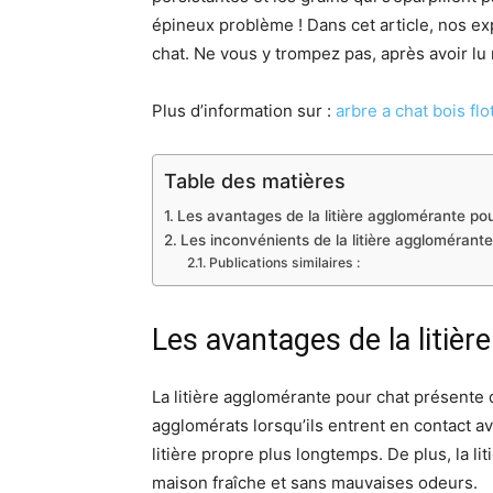
épineux problème ! Dans cet article, nos exp
chat. Ne vous y trompez pas, après avoir lu n
Plus d’information sur :
arbre a chat bois flo
Table des matières
Les avantages de la litière agglomérante po
Les inconvénients de la litière agglomérant
Publications similaires :
Les avantages de la litiè
La litière agglomérante pour chat présente 
agglomérats lorsqu’ils entrent en contact av
litière propre plus longtemps. De plus, la l
maison fraîche et sans mauvaises odeurs.