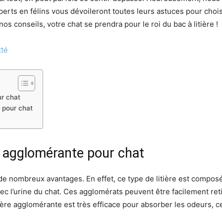
erts en félins vous dévoileront toutes leurs astuces pour choisi
os conseils, votre chat se prendra pour le roi du bac à litière !
tté
ur chat
e pour chat
re agglomérante pour chat
de nombreux avantages. En effet, ce type de litière est composé
ec l’urine du chat. Ces agglomérats peuvent être facilement retir
itière agglomérante est très efficace pour absorber les odeurs, 