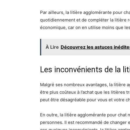
Par ailleurs, la litière agglomérante pour cha
quotidiennement et de compléter la litière 
économique, car on en utilise moins que les 
À Lire
Découvrez les astuces inédit
Les inconvénients de la l
Malgré ses nombreux avantages, la litière 
être plus coûteux à l’achat que les litières
peut être désagréable pour vous et votre cha
En outre, la litière agglomérante pour chat
personnes. Il est recommandé de changer en
ces quelques inconvénients, la litière agglo