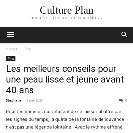
Culture Plan
DISCOVER THE ART OF PUBLISHING
Accueil
Blog
Blog
Les meilleurs conseils pour
une peau lisse et jeune avant
40 ans
Stephane
-
8 mai 2024
0
Pour les hommes qui refusent de se laisser abattre par
les signes du temps, la quête de la fontaine de jouvence
n’est pas une légende lointaine ! Avec le rythme effréné