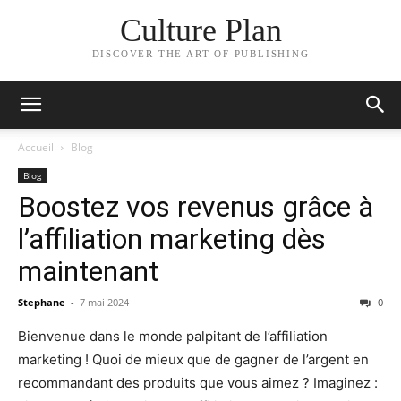
Culture Plan
DISCOVER THE ART OF PUBLISHING
Accueil
Blog
Blog
Boostez vos revenus grâce à
l’affiliation marketing dès
maintenant
Stephane
-
7 mai 2024
0
Bienvenue dans le monde palpitant de l’affiliation
marketing ! Quoi de mieux que de gagner de l’argent en
recommandant des produits que vous aimez ? Imaginez :