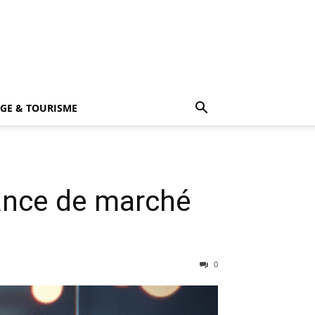
GE & TOURISME
ance de marché
0