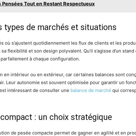
os Pensées Tout en Restant Respectueux
ts types de marchés et situations
 où s’ajustent quotidiennement les flux de clients et les prod
a flexibilité et son design polyvalent. Qu’il s’agisse d’un stand d
parfaitement à chaque configuration.
on en intérieur ou en extérieur, car certaines balances sont con
air. Leur autonomie est souvent optimisée pour garantir un fon
 est intéressant de consulter une
balance de marché
qui corres
 compact : un choix stratégique
lution de pesée compacte permet de gagner en agilité et en pro