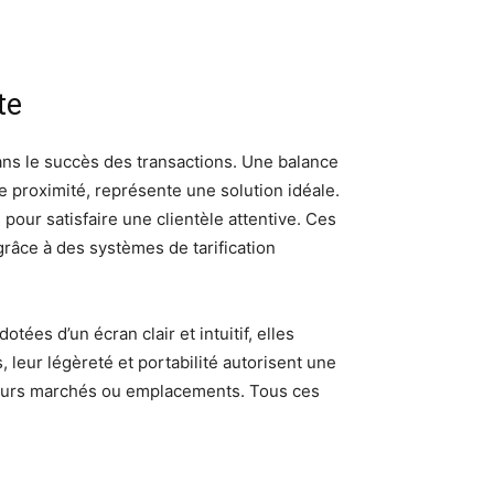
te
dans le succès des transactions. Une balance
e proximité, représente une solution idéale.
 pour satisfaire une clientèle attentive. Ces
grâce à des systèmes de tarification
otées d’un écran clair et intuitif, elles
 leur légèreté et portabilité autorisent une
usieurs marchés ou emplacements. Tous ces