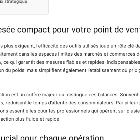
ix stratégique
pesée compact pour votre point de ven
lus exigeant, l’efficacité des outils utilisés joue un rôle clé 
rfaitement dans les espaces limités des marchés et commerces d
n, ce qui garantit des mesures fiables et rapides, indispensables
ion du poids, mais simplifient également l’établissement du prix 
lisation est un critère majeur qui distingue ces balances. Souvent d
, réduisant le temps d’attente des consommateurs. Par ailleurs,
itions essentielles pour les professionnels qui opèrent sur pl
ction plus fluide et rapide.
rucial pour chaque opération