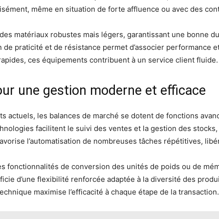
isément, même en situation de forte affluence ou avec des cont
s matériaux robustes mais légers, garantissant une bonne dur
de praticité et de résistance permet d’associer performance et
rapides, ces équipements contribuent à un service client fluide.
ur une gestion moderne et efficace
 actuels, les balances de marché se dotent de fonctions avanc
nologies facilitent le suivi des ventes et la gestion des stocks
vorise l’automatisation de nombreuses tâches répétitives, libé
es fonctionnalités de conversion des unités de poids ou de mémo
éficie d’une flexibilité renforcée adaptée à la diversité des prod
 technique maximise l’efficacité à chaque étape de la transaction.