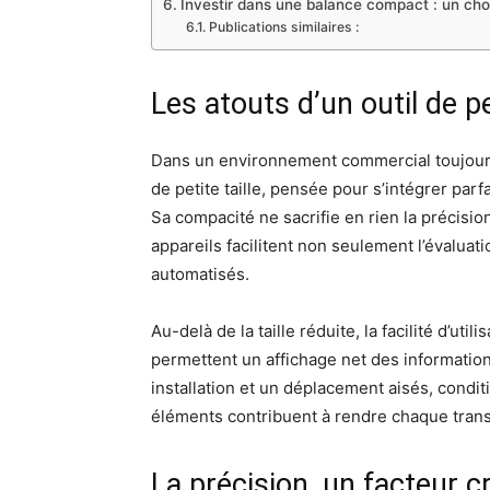
Investir dans une balance compact : un cho
Publications similaires :
Les atouts d’un outil de 
Dans un environnement commercial toujours p
de petite taille, pensée pour s’intégrer pa
Sa compacité ne sacrifie en rien la précisio
appareils facilitent non seulement l’évaluat
automatisés.
Au-delà de la taille réduite, la facilité d’uti
permettent un affichage net des informations
installation et un déplacement aisés, cond
éléments contribuent à rendre chaque transa
La précision, un facteur c