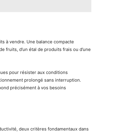
uits à vendre. Une balance compacte
e fruits, d’un étal de produits frais ou d’une
çues pour résister aux conditions
ctionnement prolongé sans interruption.
pond précisément à vos besoins
ductivité, deux critères fondamentaux dans