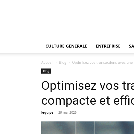
CULTURE GÉNÉRALE
ENTREPRISE
SA
Accueil
Blog
Optimisez vos transactions avec une
Blog
Optimisez vos t
compacte et effi
lequipe
-
29 mai 2025