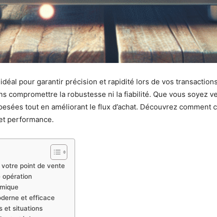
idéal pour garantir précision et rapidité lors de vos transactio
 sans compromettre la robustesse ni la fiabilité. Que vous soyez
 pesées tout en améliorant le flux d’achat. Découvrez comment
 et performance.
 votre point de vente
e opération
omique
derne et efficace
 et situations