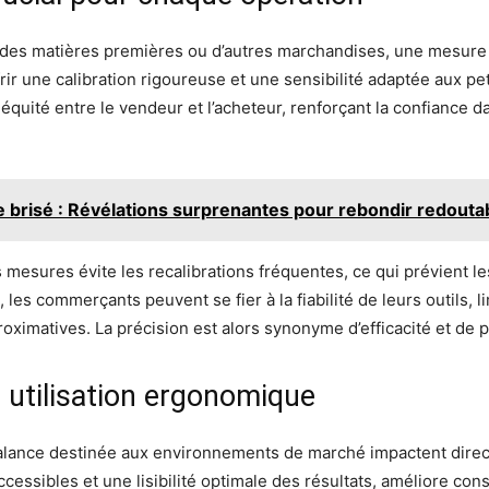
, des matières premières ou d’autres marchandises, une mesure
ir une calibration rigoureuse et une sensibilité adaptée aux peti
 équité entre le vendeur et l’acheteur, renforçant la confianc
risé : Révélations surprenantes pour rebondir redout
s mesures évite les recalibrations fréquentes, ce qui prévient l
es commerçants peuvent se fier à la fiabilité de leurs outils, lim
ximatives. La précision est alors synonyme d’efficacité et de 
 utilisation ergonomique
alance destinée aux environnements de marché impactent direct
cessibles et une lisibilité optimale des résultats, améliore cons