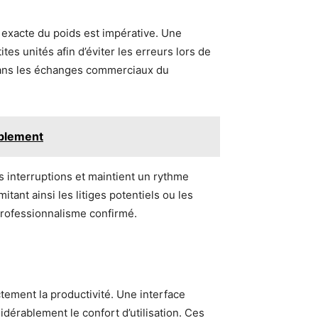
 exacte du poids est impérative. Une
tes unités afin d’éviter les erreurs lors de
e dans les échanges commerciaux du
ablement
es interruptions et maintient un rythme
itant ainsi les litiges potentiels ou les
professionnalisme confirmé.
ement la productivité. Une interface
idérablement le confort d’utilisation. Ces