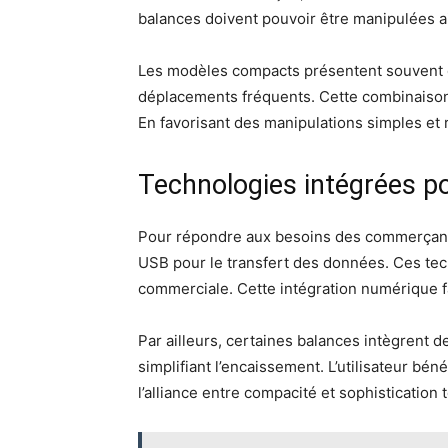
balances doivent pouvoir être manipulées a
Les modèles compacts présentent souvent de
déplacements fréquents. Cette combinaison 
En favorisant des manipulations simples et 
Technologies intégrées po
Pour répondre aux besoins des commerçants
USB pour le transfert des données. Ces tech
commerciale. Cette intégration numérique fa
Par ailleurs, certaines balances intègrent d
simplifiant l’encaissement. L’utilisateur bén
l’alliance entre compacité et sophistication