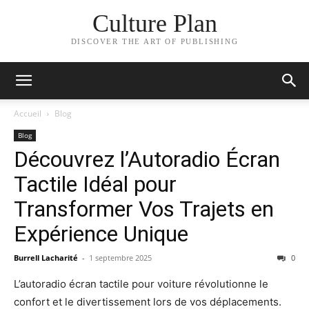
Culture Plan
DISCOVER THE ART OF PUBLISHING
Accueil
Blog
Blog
Découvrez l’Autoradio Écran
Tactile Idéal pour
Transformer Vos Trajets en
Expérience Unique
Burrell Lacharité
-
1 septembre 2025
0
L’autoradio écran tactile pour voiture révolutionne le
confort et le divertissement lors de vos déplacements.