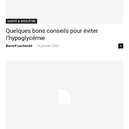
SANTÉ & BIEN-ÊTRE
Quelques bons conseils pour éviter
l’hypoglycémie
Burrell Lacharité
-
19 janvier 2022
0