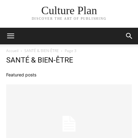
Culture Plan
DISCOVER THE ART OF PUBLISHING
Accueil
SANTÉ & BIEN-ÊTRE
Page 3
SANTÉ & BIEN-ÊTRE
Featured posts