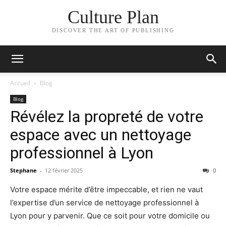
Culture Plan
DISCOVER THE ART OF PUBLISHING
Accueil
Blog
Blog
Révélez la propreté de votre
espace avec un nettoyage
professionnel à Lyon
Stephane
-
12 février 2025
0
Votre espace mérite d’être impeccable, et rien ne vaut
l’expertise d’un service de nettoyage professionnel à
Lyon pour y parvenir. Que ce soit pour votre domicile ou