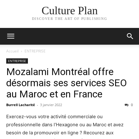
Culture Plan
DISCOVER THE ART OF PUBLISHING
Accueil
ENTREPRISE
ENTREPRISE
Mozalami Montréal offre
désormais ses services SEO
au Maroc et en France
Burrell Lacharité
-
3 janvier 2022
0
Exercez-vous votre activité commerciale ou
professionnelle dans l’Hexagone ou au Maroc et avez
besoin de la promouvoir en ligne ? Recourez aux