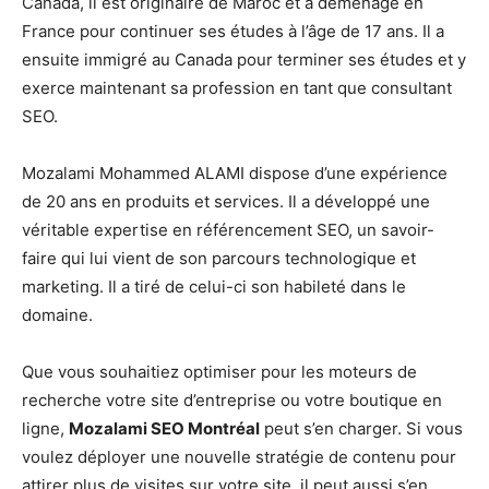
Canada, il est originaire de Maroc et a déménagé en
France pour continuer ses études à l’âge de 17 ans. Il a
ensuite immigré au Canada pour terminer ses études et y
exerce maintenant sa profession en tant que consultant
SEO.
Mozalami Mohammed ALAMI dispose d’une expérience
de 20 ans en produits et services. Il a développé une
véritable expertise en référencement SEO, un savoir-
faire qui lui vient de son parcours technologique et
marketing. Il a tiré de celui-ci son habileté dans le
domaine.
Que vous souhaitiez optimiser pour les moteurs de
recherche votre site d’entreprise ou votre boutique en
ligne,
Mozalami SEO Montréal
peut s’en charger. Si vous
voulez déployer une nouvelle stratégie de contenu pour
attirer plus de visites sur votre site, il peut aussi s’en